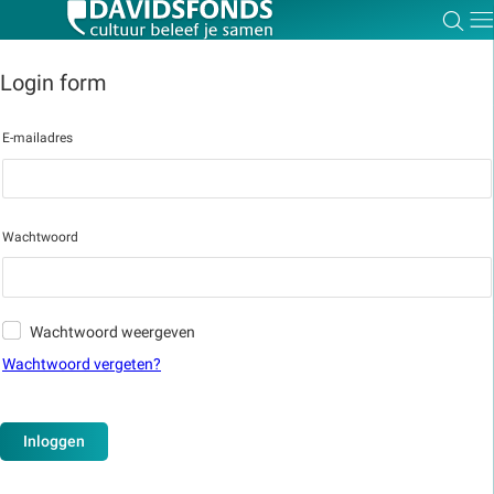
Zoe
Dir
Login form
E-mailadres
Zoek:
Zoeken
Wachtwoord
Wachtwoord weergeven
Wachtwoord vergeten?
Inloggen